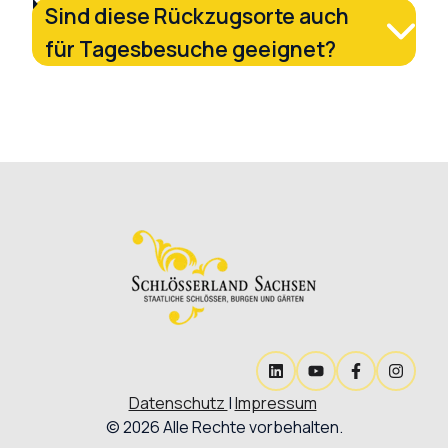
Sind diese Rückzugsorte auch
für Tagesbesuche geeignet?
Datenschutz
|
Impressum
© 2026 Alle Rechte vorbehalten.