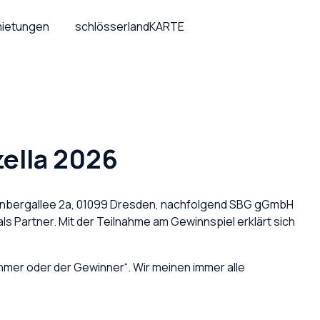
ietungen
schlösserlandKARTE
zella 2026
fenbergallee 2a, 01099 Dresden, nachfolgend SBG gGmbH
 Partner. Mit der Teilnahme am Gewinnspiel erklärt sich
hmer oder der Gewinner“. Wir meinen immer alle