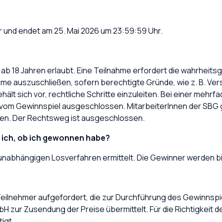
hr und endet am 25. Mai 2026 um 23:59:59 Uhr.
n ab 18 Jahren erlaubt. Eine Teilnahme erfordert die wahrhe
ahme auszuschließen, sofern berechtigte Gründe, wie z. B. V
ält sich vor, rechtliche Schritte einzuleiten. Bei einer mehr
rd vom Gewinnspiel ausgeschlossen. MitarbeiterInnen der S
men. Der Rechtsweg ist ausgeschlossen.
e ich, ob ich gewonnen habe?
nabhängigen Losverfahren ermittelt. Die Gewinner werden bis 
Teilnehmer aufgefordert, die zur Durchführung des Gewinnspi
 zur Zusendung der Preise übermittelt. Für die Richtigkeit d
igt.