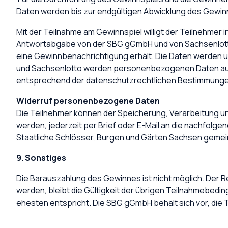
Daten werden bis zur endgültigen Abwicklung des Gewin
Mit der Teilnahme am Gewinnspiel willigt der Teilnehmer
Antwortabgabe von der SBG gGmbH und von Sachsenlotto
eine Gewinnbenachrichtigung erhält. Die Daten werden
und Sachsenlotto werden personenbezogenen Daten aus
entsprechend der datenschutzrechtlichen Bestimmung
Widerruf personenbezogene Daten
Die Teilnehmer können der Speicherung, Verarbeitung u
werden, jederzeit per Brief oder E-Mail an die nachfolge
Staatliche Schlösser, Burgen und Gärten Sachsen gemei
9. Sonstiges
Die Barauszahlung des Gewinnes ist nicht möglich. Der 
werden, bleibt die Gültigkeit der übrigen Teilnahmebed
ehesten entspricht. Die SBG gGmbH behält sich vor, die