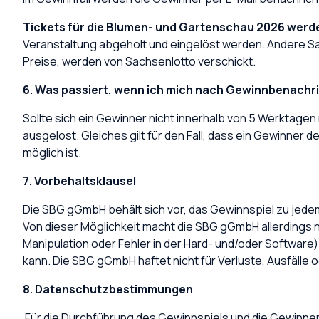
Tickets für die Blumen- und Gartenschau 2026 werde
Veranstaltung abgeholt und eingelöst werden. Andere S
Preise, werden von Sachsenlotto verschickt.
6. Was passiert, wenn ich mich nach Gewinnbenachr
Sollte sich ein Gewinner nicht innerhalb von 5 Werktage
ausgelost. Gleiches gilt für den Fall, dass ein Gewinn
möglich ist.
7. Vorbehaltsklausel
Die SBG gGmbH behält sich vor, das Gewinnspiel zu jed
Von dieser Möglichkeit macht die SBG gGmbH allerdings
Manipulation oder Fehler in der Hard- und/oder Softwar
kann. Die SBG gGmbH haftet nicht für Verluste, Ausfäll
8. Datenschutzbestimmungen
Für die Durchführung des Gewinnspiels und die Gewinner