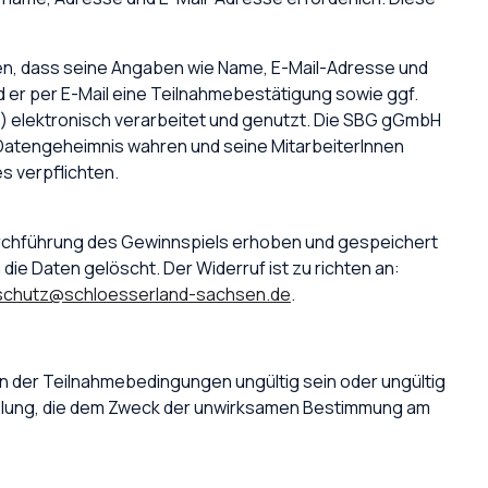
nden, dass seine Angaben wie Name, E-Mail-Adresse und
r per E-Mail eine Teilnahmebestätigung sowie ggf.
 elektronisch verarbeitet und genutzt. Die SBG gGmbH
atengeheimnis wahren und seine MitarbeiterInnen
 verpflichten.
Durchführung des Gewinnspiels erhoben und gespeichert
ie Daten gelöscht. Der Widerruf ist zu richten an:
schutz@schloesserland-sachsen.de
.
n der Teilnahmebedingungen ungültig sein oder ungültig
egelung, die dem Zweck der unwirksamen Bestimmung am