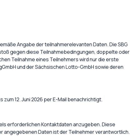
itsgemäße Angabe der teilnahmerelevanten Daten. Die SBG
erstoß gegen diese Teilnahmebedingungen, doppelte oder
fachen Teilnahme eines Teilnehmers wird nur die erste
BG gGmbH und der Sächsischen Lotto-GmbH sowie deren
zum 12. Juni 2026 per E-Mail benachrichtigt.
els erforderlichen Kontaktdaten anzugeben. Diese
er angegebenen Daten ist der Teilnehmer verantwortlich.