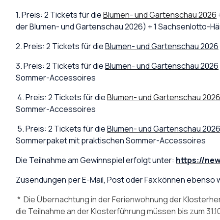
1. Preis:
2 Tickets für die
Blumen- und Gartenschau 2026
der Blumen- und Gartenschau 2026) + 1 Sachsenlotto-H
2. Preis:
2 Tickets für die
Blumen- und Gartenschau 2026
3. Preis:
2 Tickets für die
Blumen- und Gartenschau 2026
Sommer-Accessoires
4. Preis:
2 Tickets für die
Blumen- und Gartenschau 202
Sommer-Accessoires
5. Preis:
2 Tickets für die
Blumen- und Gartenschau 202
Sommerpaket mit praktischen Sommer-Accessoires
Die Teilnahme am Gewinnspiel erfolgt unter:
https://ne
Zusendungen per E-Mail, Post oder Fax können ebenso w
* Die Übernachtung in der Ferienwohnung der Klosterherb
die Teilnahme an der Klosterführung müssen bis zum 31.1