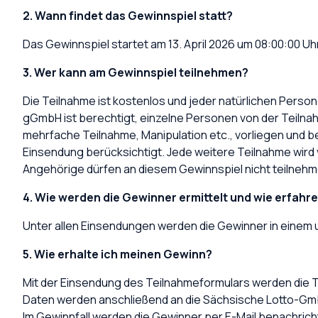
2. Wann findet das Gewinnspiel statt?
Das Gewinnspiel startet am 13. April 2026 um 08:00:00 U
3. Wer kann am Gewinnspiel teilnehmen?
Die Teilnahme ist kostenlos und jeder natürlichen Perso
gGmbH ist berechtigt, einzelne Personen von der Teiln
mehrfache Teilnahme, Manipulation etc., vorliegen und beh
Einsendung berücksichtigt. Jede weitere Teilnahme wi
Angehörige dürfen an diesem Gewinnspiel nicht teilneh
4. Wie werden die Gewinner ermittelt und wie erfahr
Unter allen Einsendungen werden die Gewinner in einem u
5. Wie erhalte ich meinen Gewinn?
Mit der Einsendung des Teilnahmeformulars werden die 
Daten werden anschließend an die Sächsische Lotto-GmbH
Im Gewinnfall werden die Gewinner per E-Mail benachricht