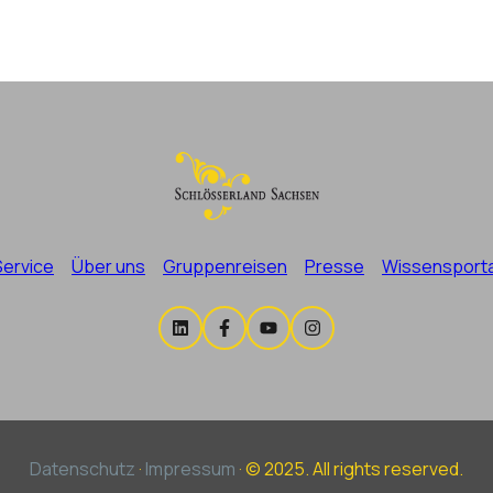
Service
Über uns
Gruppenreisen
Presse
Wissensporta
Datenschutz
·
Impressum
·
© 2025. All rights reserved.