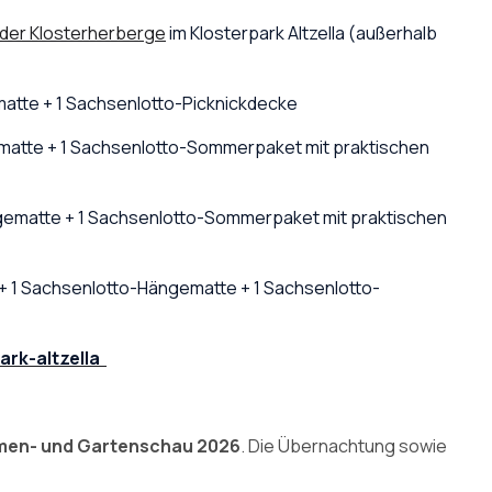
 der Klosterherberge
im Klosterpark Altzella (außerhalb
atte + 1 Sachsenlotto-Picknickdecke
atte + 1 Sachsenlotto-Sommerpaket mit praktischen
gematte + 1 Sachsenlotto-Sommerpaket mit praktischen
+
1 Sachsenlotto-Hängematte + 1 Sachsenlotto-
rk-altzella
umen- und Gartenschau 2026
. Die Übernachtung sowie