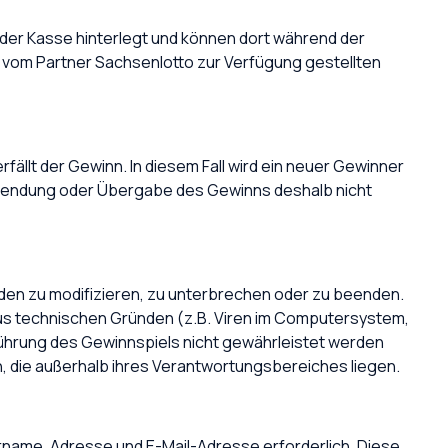
 der Kasse hinterlegt und können dort während der
vom Partner Sachsenlotto zur Verfügung gestellten
ällt der Gewinn. In diesem Fall wird ein neuer Gewinner
bersendung oder Übergabe des Gewinns deshalb nicht
en zu modifizieren, zu unterbrechen oder zu beenden.
us technischen Gründen (z.B. Viren im Computersystem,
ührung des Gewinnspiels nicht gewährleistet werden
, die außerhalb ihres Verantwortungsbereiches liegen.
rname, Adresse und E-Mail-Adresse erforderlich. Diese